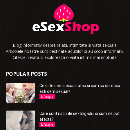
Blog informativ despre relatii, intimitate si viata sexuala.
Articolele noastre sunt destinate adultilor si au scop informativ.
Citeste, invata si exploreaza o viata intima mai implinita.
POPULAR POSTS
Ce este demisexualitatea si cum sa stii daca
esti demisexual?
Lifestyle
Care sunt riscurile sexting-ului si cum ne pot
afecta?
Lifestyle