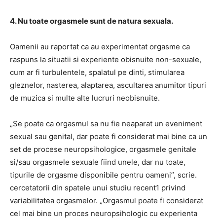
4. Nu toate orgasmele sunt de natura sexuala.
Oamenii au raportat ca au experimentat orgasme ca
raspuns la situatii si experiente obisnuite non-sexuale,
cum ar fi turbulentele, spalatul pe dinti, stimularea
gleznelor, nasterea, alaptarea, ascultarea anumitor tipuri
de muzica si multe alte lucruri neobisnuite.
„Se poate ca orgasmul sa nu fie neaparat un eveniment
sexual sau genital, dar poate fi considerat mai bine ca un
set de procese neuropsihologice, orgasmele genitale
si/sau orgasmele sexuale fiind unele, dar nu toate,
tipurile de orgasme disponibile pentru oameni”, scrie.
cercetatorii din spatele unui studiu recent1 privind
variabilitatea orgasmelor. „Orgasmul poate fi considerat
cel mai bine un proces neuropsihologic cu experienta