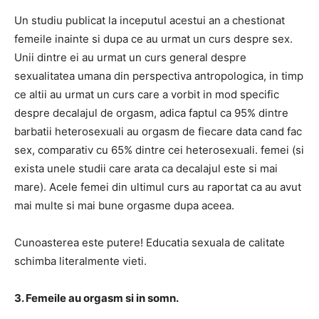
Un studiu publicat la inceputul acestui an a chestionat
femeile inainte si dupa ce au urmat un curs despre sex.
Unii dintre ei au urmat un curs general despre
sexualitatea umana din perspectiva antropologica, in timp
ce altii au urmat un curs care a vorbit in mod specific
despre decalajul de orgasm, adica faptul ca 95% dintre
barbatii heterosexuali au orgasm de fiecare data cand fac
sex, comparativ cu 65% dintre cei heterosexuali. femei (si
exista unele studii care arata ca decalajul este si mai
mare). Acele femei din ultimul curs au raportat ca au avut
mai multe si mai bune orgasme dupa aceea.
Cunoasterea este putere! Educatia sexuala de calitate
schimba literalmente vieti.
3. Femeile au orgasm si in somn.