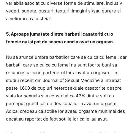
variabila asociat cu diverse forme de stimulare, inclusiv
vederi, sunete, gusturi, texturi, imagini si/sau durere si
ameliorarea acesteia”.
5. Aproape jumatate dintre barbatii casatoriti cu o
femeie nu isi pot da seama cand a avut un orgasm.
Nu sa arunce umbra barbatilor care se culca cu femei, dar
barbatii care se culca cu femei nu sunt foarte buni sa
recunoasca cand partenerul lor a avut un orgasm. Un
studiu recent din Journal of Sexual Medicine a intrebat
peste 1.600 de cupluri heterosexuale casatorite despre
viata lor sexuala si a constatat ca 43% dintre soti au
perceput gresit cat de des sotia lor a avut un orgasm.
Adica, credeau ca sotiile lor aveau orgasme mult mai des
decat au raportat de fapt sotiile lor ca le-au avut.