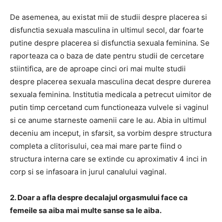
De asemenea, au existat mii de studii despre placerea si
disfunctia sexuala masculina in ultimul secol, dar foarte
putine despre placerea si disfunctia sexuala feminina. Se
raporteaza ca o baza de date pentru studii de cercetare
stiintifica, are de aproape cinci ori mai multe studii
despre placerea sexuala masculina decat despre durerea
sexuala feminina. Institutia medicala a petrecut uimitor de
putin timp cercetand cum functioneaza vulvele si vaginul
si ce anume starneste oamenii care le au. Abia in ultimul
deceniu am inceput, in sfarsit, sa vorbim despre structura
completa a clitorisului, cea mai mare parte fiind o
structura interna care se extinde cu aproximativ 4 inci in
corp si se infasoara in jurul canalului vaginal.
2. Doar a afla despre decalajul orgasmului face ca
femeile sa aiba mai multe sanse sa le aiba.