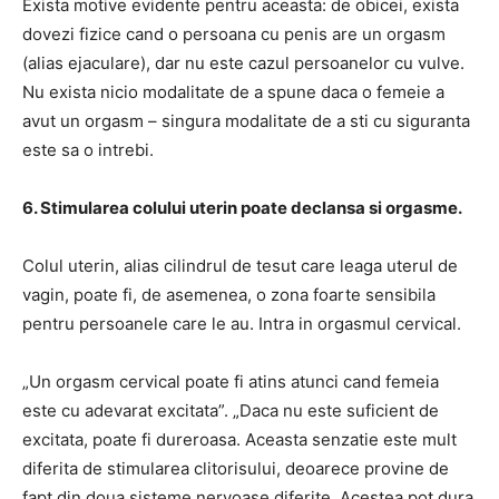
Exista motive evidente pentru aceasta: de obicei, exista
dovezi fizice cand o persoana cu penis are un orgasm
(alias ejaculare), dar nu este cazul persoanelor cu vulve.
Nu exista nicio modalitate de a spune daca o femeie a
avut un orgasm – singura modalitate de a sti cu siguranta
este sa o intrebi.
6. Stimularea colului uterin poate declansa si orgasme.
Colul uterin, alias cilindrul de tesut care leaga uterul de
vagin, poate fi, de asemenea, o zona foarte sensibila
pentru persoanele care le au. Intra in orgasmul cervical.
„Un orgasm cervical poate fi atins atunci cand femeia
este cu adevarat excitata”. „Daca nu este suficient de
excitata, poate fi dureroasa. Aceasta senzatie este mult
diferita de stimularea clitorisului, deoarece provine de
fapt din doua sisteme nervoase diferite. Acestea pot dura