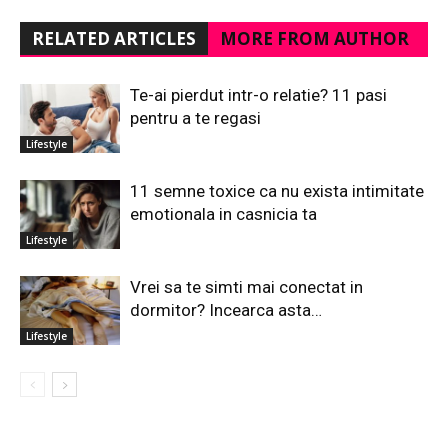
RELATED ARTICLES
MORE FROM AUTHOR
Te-ai pierdut intr-o relatie? 11 pasi
pentru a te regasi
Lifestyle
11 semne toxice ca nu exista intimitate
emotionala in casnicia ta
Lifestyle
Vrei sa te simti mai conectat in
dormitor? Incearca asta…
Lifestyle