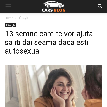
Home
Lifestyle
Lifestyle
13 semne care te vor ajuta
sa iti dai seama daca esti
autosexual