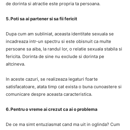
de dorinta si atractie este propria ta persoana.
5. Poti sa ai partener si sa fii fericit
Dupa cum am subliniat, aceasta identitate sexuala se
incadreaza intr-un spectru si este obisnuit ca multe
persoane sa aiba, la randul lor, o relatie sexuala stabila si
fericita. Dorinta de sine nu exclude si dorinta pe
altcineva.
In aceste cazuri, se realizeaza legaturi foarte
satisfacatoare, atata timp cat exista o buna cunoastere si
comunicare despre aceasta caracteristica.
6. Pentru o vreme ai crezut ca ai o problema
De ce ma simt entuziasmat cand ma uit in oglinda? Cum