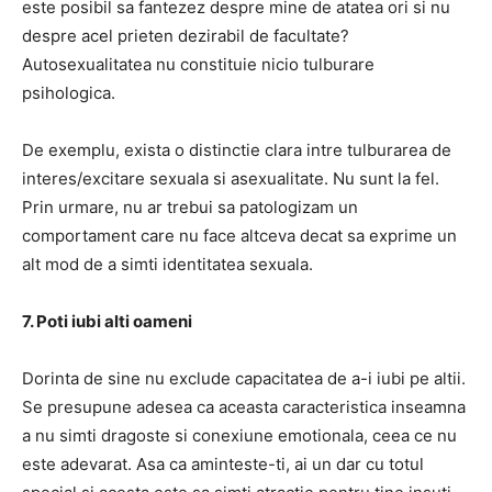
este posibil sa fantezez despre mine de atatea ori si nu
despre acel prieten dezirabil de facultate?
Autosexualitatea nu constituie nicio tulburare
psihologica.
De exemplu, exista o distinctie clara intre tulburarea de
interes/excitare sexuala si asexualitate. Nu sunt la fel.
Prin urmare, nu ar trebui sa patologizam un
comportament care nu face altceva decat sa exprime un
alt mod de a simti identitatea sexuala.
7. Poti iubi alti oameni
Dorinta de sine nu exclude capacitatea de a-i iubi pe altii.
Se presupune adesea ca aceasta caracteristica inseamna
a nu simti dragoste si conexiune emotionala, ceea ce nu
este adevarat. Asa ca aminteste-ti, ai un dar cu totul