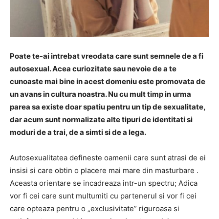
Poate te-ai intrebat vreodata care sunt semnele de a fi
autosexual. Acea curiozitate sau nevoie de a te
cunoaste mai bine in acest domeniu este promovata de
un avans in cultura noastra. Nu cu mult timp in urma
parea sa existe doar spatiu pentru un tip de sexualitate,
dar acum sunt normalizate alte tipuri de identitati si
moduri de a trai, de a simti si de a lega.
Autosexualitatea defineste oamenii care sunt atrasi de ei
insisi si care obtin o placere mai mare din masturbare .
Aceasta orientare se incadreaza intr-un spectru; Adica
vor fi cei care sunt multumiti cu partenerul si vor fi cei
care opteaza pentru o „exclusivitate” riguroasa si