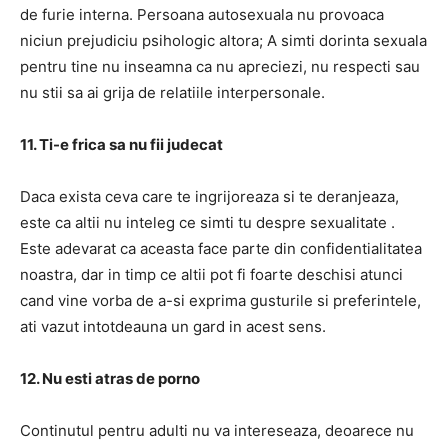
de furie interna. Persoana autosexuala nu provoaca
niciun prejudiciu psihologic altora; A simti dorinta sexuala
pentru tine nu inseamna ca nu apreciezi, nu respecti sau
nu stii sa ai grija de relatiile interpersonale.
11. Ti-e frica sa nu fii judecat
Daca exista ceva care te ingrijoreaza si te deranjeaza,
este ca altii nu inteleg ce simti tu despre sexualitate .
Este adevarat ca aceasta face parte din confidentialitatea
noastra, dar in timp ce altii pot fi foarte deschisi atunci
cand vine vorba de a-si exprima gusturile si preferintele,
ati vazut intotdeauna un gard in acest sens.
12. Nu esti atras de porno
Continutul pentru adulti nu va intereseaza, deoarece nu