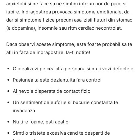
anxietatii si ne face sa ne simtim intr-un nor de pace si
iubire. Indragostirea provoaca simptome emotionale, da,
dar si simptome fizice precum asa-zisii fluturi din stomac
(e dopamina), insomnie sau ritm cardiac necontrolat.
Daca observi aceste simptome, este foarte probabil sa te
afli in faza de indragostire. Ia-ti notite!
O idealizezi pe cealalta persoana si nu ii vezi defectele
Pasiunea ta este dezlantuita fara control
Ai nevoie disperata de contact fizic
Un sentiment de euforie si bucurie constanta te
invadeaza
Nu ti-e foame, esti apatic
Simti o tristete excesiva cand te desparti de