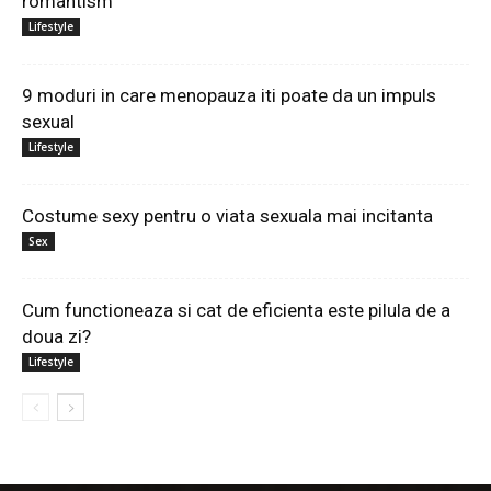
romantism
Lifestyle
9 moduri in care menopauza iti poate da un impuls
sexual
Lifestyle
Costume sexy pentru o viata sexuala mai incitanta
Sex
Cum functioneaza si cat de eficienta este pilula de a
doua zi?
Lifestyle