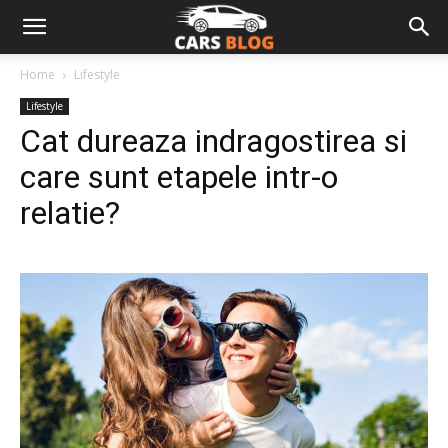
Home
Lifestyle
Lifestyle
Cat dureaza indragostirea si
care sunt etapele intr-o
relatie?