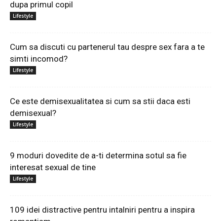
dupa primul copil
Lifestyle
Cum sa discuti cu partenerul tau despre sex fara a te
simti incomod?
Lifestyle
Ce este demisexualitatea si cum sa stii daca esti
demisexual?
Lifestyle
9 moduri dovedite de a-ti determina sotul sa fie
interesat sexual de tine
Lifestyle
109 idei distractive pentru intalniri pentru a inspira