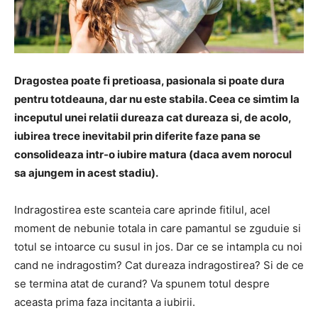
Dragostea poate fi pretioasa, pasionala si poate dura
pentru totdeauna, dar nu este stabila. Ceea ce simtim la
inceputul unei relatii dureaza cat dureaza si, de acolo,
iubirea trece inevitabil prin diferite faze pana se
consolideaza intr-o iubire matura (daca avem norocul
sa ajungem in acest stadiu).
Indragostirea este scanteia care aprinde fitilul, acel
moment de nebunie totala in care pamantul se zguduie si
totul se intoarce cu susul in jos. Dar ce se intampla cu noi
cand ne indragostim? Cat dureaza indragostirea? Si de ce
se termina atat de curand? Va spunem totul despre
aceasta prima faza incitanta a iubirii.