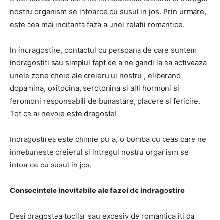
nostru organism se intoarce cu susul in jos. Prin urmare,
este cea mai incitanta faza a unei relatii romantice.
In indragostire, contactul cu persoana de care suntem
indragostiti sau simplul fapt de a ne gandi la ea activeaza
unele zone cheie ale creierului nostru , eliberand
dopamina, oxitocina, serotonina si alti hormoni si
feromoni responsabili de bunastare, placere si fericire.
Tot ce ai nevoie este dragoste!
Indragostirea este chimie pura, o bomba cu ceas care ne
innebuneste creierul si intregul nostru organism se
intoarce cu susul in jos.
Consecintele inevitabile ale fazei de indragostire
Desi dragostea tocilar sau excesiv de romantica iti da