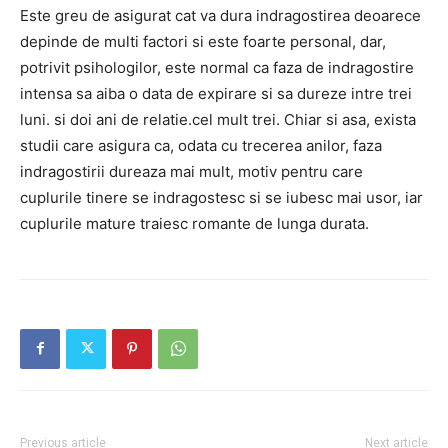
Este greu de asigurat cat va dura indragostirea deoarece
depinde de multi factori si este foarte personal, dar,
potrivit psihologilor, este normal ca faza de indragostire
intensa sa aiba o data de expirare si sa dureze intre trei
luni. si doi ani de relatie.cel mult trei. Chiar si asa, exista
studii care asigura ca, odata cu trecerea anilor, faza
indragostirii dureaza mai mult, motiv pentru care
cuplurile tinere se indragostesc si se iubesc mai usor, iar
cuplurile mature traiesc romante de lunga durata.
Previous article
Next article