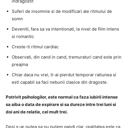
indragostit
Suferi de insomnie si de modificari ale ritmului de
somn
Deveniti, fara sa va intentionati, la nivel de film intens
si romantic
Creste-ti ritmul cardiac
Observati, din cand in cand, tremuraturi cand este prin
preajma
Chiar daca nu vrei, ti-ai pierdut temporar ratiunea si
esti capabil sa faci nebunii clasice din dragoste.
Potrivit psihologilor, este normal ca faza iubirii intense
sa aiba o data de expirare si sa dureze intre trei luni si
doi ani de relatie, cel mult trei.
Desi s-ar putea sa nu putem gandi clar, realitatea este ca