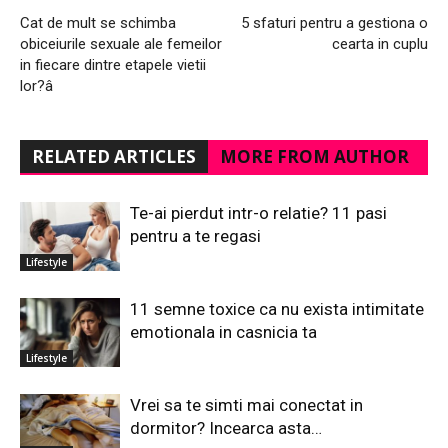
Cat de mult se schimba
5 sfaturi pentru a gestiona o
obiceiurile sexuale ale femeilor
cearta in cuplu
in fiecare dintre etapele vietii
lor?â
RELATED ARTICLES
MORE FROM AUTHOR
Te-ai pierdut intr-o relatie? 11 pasi
pentru a te regasi
Lifestyle
11 semne toxice ca nu exista intimitate
emotionala in casnicia ta
Lifestyle
Vrei sa te simti mai conectat in
dormitor? Incearca asta…