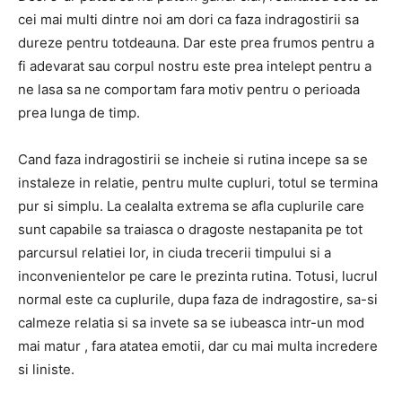
cei mai multi dintre noi am dori ca faza indragostirii sa
dureze pentru totdeauna. Dar este prea frumos pentru a
fi adevarat sau corpul nostru este prea intelept pentru a
ne lasa sa ne comportam fara motiv pentru o perioada
prea lunga de timp.
Cand faza indragostirii se incheie si rutina incepe sa se
instaleze in relatie, pentru multe cupluri, totul se termina
pur si simplu. La cealalta extrema se afla cuplurile care
sunt capabile sa traiasca o dragoste nestapanita pe tot
parcursul relatiei lor, in ciuda trecerii timpului si a
inconvenientelor pe care le prezinta rutina. Totusi, lucrul
normal este ca cuplurile, dupa faza de indragostire, sa-si
calmeze relatia si sa invete sa se iubeasca intr-un mod
mai matur , fara atatea emotii, dar cu mai multa incredere
si liniste.