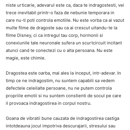
niste urticarie, adevarul este ca, daca te indragostesti, vei
trece inevitabil printr-o faza de nebunie temporara in
care nu-ti poti controla emotiile. Nu este vorba ca ai vazut
multe filme de dragoste sau ca ai crescut uitandu-te la
filme Disney, ci ca intregul tau corp, hormonii si
conexiunile tale neuronale sufera un scurtcircuit incitant
atunci cand te conectezi cu o alta persoana. Nu este
magie, este chimie.
Dragostea este oarba, mai ales la inceput, intr-adevar. In
timp ce ne indragostim, nu suntem capabili sa vedem
defectele celeilalte persoane, nu ne putem controla
propriile emotii si nu suntem constienti de socul pe care
il provoaca indragostirea in corpul nostru.
Goana de vibratii bune cauzata de indragostirea castiga
intotdeauna jocul impotriva descurajarii, stresului sau