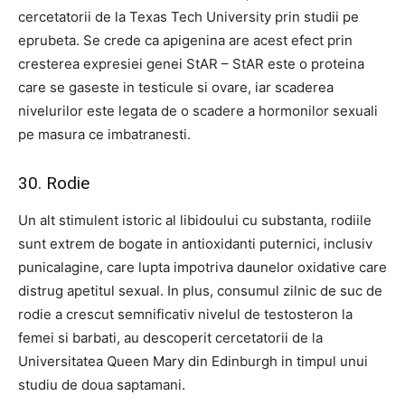
cercetatorii de la Texas Tech University prin studii pe
eprubeta. Se crede ca apigenina are acest efect prin
cresterea expresiei genei StAR – StAR este o proteina
care se gaseste in testicule si ovare, iar scaderea
nivelurilor este legata de o scadere a hormonilor sexuali
pe masura ce imbatranesti.
30. Rodie
Un alt stimulent istoric al libidoului cu substanta, rodiile
sunt extrem de bogate in antioxidanti puternici, inclusiv
punicalagine, care lupta impotriva daunelor oxidative care
distrug apetitul sexual. In plus, consumul zilnic de suc de
rodie a crescut semnificativ nivelul de testosteron la
femei si barbati, au descoperit cercetatorii de la
Universitatea Queen Mary din Edinburgh in timpul unui
studiu de doua saptamani.