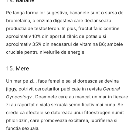
14. Banane
Pe langa forma lor sugestiva, bananele sunt o sursa de
bromelaina, o enzima digestiva care declanseaza
productia de testosteron. In plus, fructul falic contine
aproximativ 10% din aportul zilnic de potasiu si
aproximativ 35% din necesarul de vitamina B6; ambele
cruciale pentru nivelurile de energie.
15. Mere
Un mar pe zi… face femeile sa-si doreasca sa devina
jiggy, potrivit cercetarilor publicate in revista
General
Gynecology
. Doamnele care au mancat un mar in fiecare
zi au raportat o viata sexuala semnificativ mai buna. Se
crede ca efectele se datoreaza unui fitoestrogen numit
phloridzin, care promoveaza excitarea, lubrifierea si
functia sexuala.