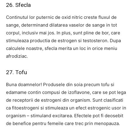
26. Sfecla
Continutul lor puternic de oxid nitric creste fluxul de
sange, determinand dilatarea vaselor de sange in tot
corpul, inclusiv mai jos. In plus, sunt pline de bor, care
stimuleaza productia de estrogen si testosteron. Dupa
calculele noastre, sfecla merita un loc in orice meniu
afrodiziac.
27. Tofu
Buna doamnelor! Produsele din soia precum tofu si
edamame contin compusi de izoflavone, care se pot lega
de receptorii de estrogeni din organism. Sunt clasificati
ca fitoestrogeni si stimuleaza un efect estrogenic usor in
organism – stimuland excitarea. Efectele pot fi deosebit
de benefice pentru femeile care trec prin menopauza.