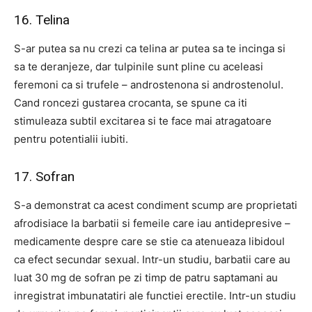
16. Telina
S-ar putea sa nu crezi ca telina ar putea sa te incinga si
sa te deranjeze, dar tulpinile sunt pline cu aceleasi
feremoni ca si trufele – androstenona si androstenolul.
Cand roncezi gustarea crocanta, se spune ca iti
stimuleaza subtil excitarea si te face mai atragatoare
pentru potentialii iubiti.
17. Sofran
S-a demonstrat ca acest condiment scump are proprietati
afrodisiace la barbatii si femeile care iau antidepresive –
medicamente despre care se stie ca atenueaza libidoul
ca efect secundar sexual. Intr-un studiu, barbatii care au
luat 30 mg de sofran pe zi timp de patru saptamani au
inregistrat imbunatatiri ale functiei erectile. Intr-un studiu