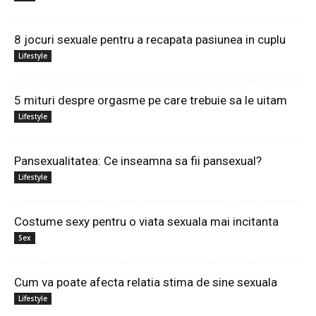
8 jocuri sexuale pentru a recapata pasiunea in cuplu
Lifestyle
5 mituri despre orgasme pe care trebuie sa le uitam
Lifestyle
Pansexualitatea: Ce inseamna sa fii pansexual?
Lifestyle
Costume sexy pentru o viata sexuala mai incitanta
Sex
Cum va poate afecta relatia stima de sine sexuala
Lifestyle