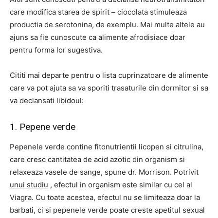
care modifica starea de spirit – ciocolata stimuleaza
productia de serotonina, de exemplu. Mai multe altele au
ajuns sa fie cunoscute ca alimente afrodisiace doar
pentru forma lor sugestiva.
Cititi mai departe pentru o lista cuprinzatoare de alimente
care va pot ajuta sa va sporiti trasaturile din dormitor si sa
va declansati libidoul:
1. Pepene verde
Pepenele verde contine fitonutrientii licopen si citrulina,
care cresc cantitatea de acid azotic din organism si
relaxeaza vasele de sange, spune dr. Morrison. Potrivit
unui studiu
, efectul in organism este similar cu cel al
Viagra. Cu toate acestea, efectul nu se limiteaza doar la
barbati, ci si pepenele verde poate creste apetitul sexual