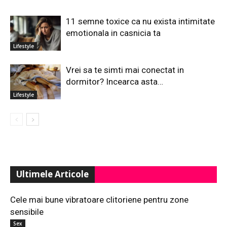
11 semne toxice ca nu exista intimitate
emotionala in casnicia ta
Lifestyle
Vrei sa te simti mai conectat in
dormitor? Incearca asta…
Lifestyle
Ultimele Articole
Cele mai bune vibratoare clitoriene pentru zone
sensibile
Sex