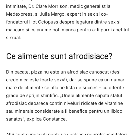
intimitate, Dr. Clare Morrison, medic generalist la
Medexpress, si Julia Margo, expert in sex si co-
fondatorul Hot Octopuss despre legatura dintre sex si
mancare si ce anume poti manca pentru a-ti porni apetitul
sexual:
Ce alimente sunt afrodisiace?
Din pacate, pizza nu este un afrodisiac cunoscut (desi
credem ca este foarte sexy!), dar se spune ca un numar
mare de alimente se afla pe lista de succes – cu diferite
grade de sprijin stiintific. „Unele alimente capata statut
afrodisiac deoarece contin niveluri ridicate de vitamine
sau minerale considerate a fi benefice pentru un libido
sanatos”, explica Constance.
Altii sunt cunoscuti pentru a declansa neurotransmitatori