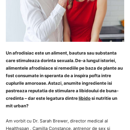
Un afrodisiac este un aliment, bautura sau substanta
care stimuleaza dorinta sexuala. De-a lungul istoriei,
alimentele afrodisiace si remediile pe baza de plante au
fost consumate in speranta de a inspira pofta intre
cuplurile amoroase. Astazi, anumite ingrediente isi
pastreaza reputatia de stimulare a libidoului de buna-
credinta – dar este legatura dintre
libido
si nutritie un
mit urban?
Am vorbit cu Dr. Sarah Brewer, director medical al
Healthspan
,
Camilla Constance, antrenor de sex si