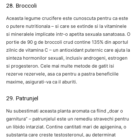
28. Broccoli
Aceasta legume crucifere este cunoscuta pentru ca este
o putere nutritionala – si care se extinde si la vitaminele
si mineralele implicate intr-o apetita sexuala sanatoasa. O
portie de 90 g de broccoli crud contine 135% din aportul
zilnic de vitamina C – un antioxidant puternic care ajuta la
sinteza hormonilor sexuali, inclusiv androgeni, estrogen
si progesteron. Cele mai multe metode de gatit isi
rezerve rezervele, asa ca pentru a pastra beneficiile
maxime, asigurati-va ca il aburiti.
29. Patrunjel
Nu subestimati aceasta planta aromata ca fiind „doar o
garnitura” – patrunjelul este un remediu stravechi pentru
un libido intarziat. Contine cantitati mari de apigenina, o
substanta care creste testosteronul, au determinat