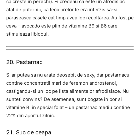
ca creste in perechi). Ei credeau ca este un afrodisiac
atat de puternic, ca fecioarelor le era interzis sa-si
paraseasca casele cat timp avea loc recoltarea. Au fost pe
ceva – avocado este plin de vitamine B9 si B6 care
stimuleaza libidoul.
20. Pastarnac
S-ar putea sa nu arate deosebit de sexy, dar pastarnacul
contine concentratii mari de feremon androstenol,
castigandu-si un loc pe lista alimentelor afrodisiace. Nu
sunteti convins? De asemenea, sunt bogate in bor si
vitamine B, in special folat – un pastarnac mediu contine
22% din aportul zilnic.
21. Suc de ceapa