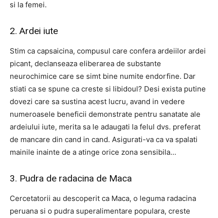
si la femei.
2. Ardei iute
Stim ca capsaicina, compusul care confera ardeiilor ardei
picant, declanseaza eliberarea de substante
neurochimice care se simt bine numite endorfine. Dar
stiati ca se spune ca creste si libidoul? Desi exista putine
dovezi care sa sustina acest lucru, avand in vedere
numeroasele beneficii demonstrate pentru sanatate ale
ardeiului iute, merita sa le adaugati la felul dvs. preferat
de mancare din cand in cand. Asigurati-va ca va spalati
mainile inainte de a atinge orice zona sensibila…
3. Pudra de radacina de Maca
Cercetatorii au descoperit ca Maca, o leguma radacina
peruana si o pudra superalimentare populara, creste