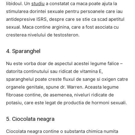
libidoul. Un
studiu
a constatat ca maca poate ajuta la
stimularea dorintei sexuale pentru persoanele care iau
antidepresive ISRS, despre care se stie ca scad apetitul
sexual. Maca contine arginina, care a fost asociata cu
cresterea nivelului de testosteron.
4. Sparanghel
Nu este vorba doar de aspectul acestei legume falice –
datorita continutului sau ridicat de vitamina E,
sparanghelul poate creste fluxul de sange si oxigen catre
organele genitale, spune dr. Warren. Aceasta legume
fibroase contine, de asemenea, niveluri ridicate de
potasiu, care este legat de productia de hormoni sexuali.
5. Ciocolata neagra
Ciocolata neagra contine o substanta chimica numita