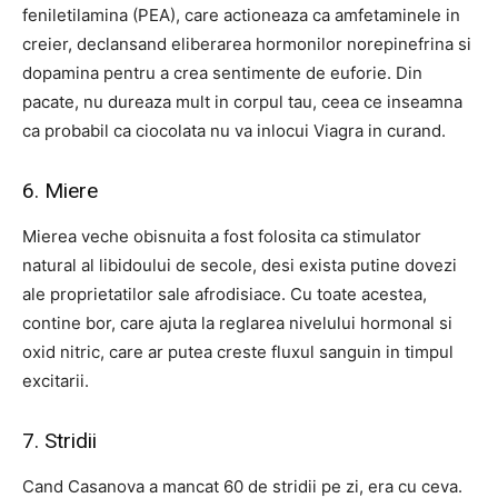
feniletilamina (PEA), care actioneaza ca amfetaminele in
creier, declansand eliberarea hormonilor norepinefrina si
dopamina pentru a crea sentimente de euforie. Din
pacate, nu dureaza mult in corpul tau, ceea ce inseamna
ca probabil ca ciocolata nu va inlocui Viagra in curand.
6. Miere
Mierea veche obisnuita a fost folosita ca stimulator
natural al libidoului de secole, desi exista putine dovezi
ale proprietatilor sale afrodisiace. Cu toate acestea,
contine bor, care ajuta la reglarea nivelului hormonal si
oxid nitric, care ar putea creste fluxul sanguin in timpul
excitarii.
7. Stridii
Cand Casanova a mancat 60 de stridii pe zi, era cu ceva.