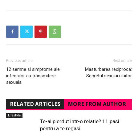
Previous article
Next article
12 semne si simptome ale
Masturbarea reciproca:
infectiilor cu transmitere
Secretul sexului uluitor
sexuala
RELATED ARTICLES
MORE FROM AUTHOR
Lifestyle
Te-ai pierdut intr-o relatie? 11 pasi
pentru a te regasi