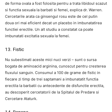
de forma ovala a fost folosita pentru a trata libidoul scazut
si functia sexuala la barbati si femei, explica dr. Warren.
Cercetarile arata ca ginsengul rosu este de cel putin
doua ori mai eficient decat un placebo in imbunatatirea
functiei erectile. Un alt studiu a constatat ca poate
imbunatati excitatia sexuala la femei.
13. Fistic
Nu subestimati aceste mici nuci verzi – sunt o sursa
bogata de aminoacid arginina, cunoscut pentru cresterea
fluxului sanguin. Consumul a 100 de grame de fistic in
fiecare zi timp de trei saptamani a imbunatatit functia
erectila la barbatii cu antecedente de disfunctie erectila,
au descoperit cercetatorii de la Spitalul de Predare si
Cercetare Ataturk.