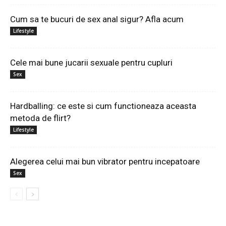
Cum sa te bucuri de sex anal sigur? Afla acum
Lifestyle
Cele mai bune jucarii sexuale pentru cupluri
Sex
Hardballing: ce este si cum functioneaza aceasta
metoda de flirt?
Lifestyle
Alegerea celui mai bun vibrator pentru incepatoare
Sex