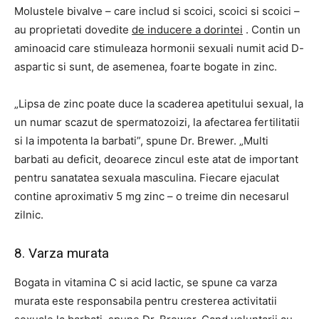
Molustele bivalve – care includ si scoici, scoici si scoici –
au proprietati dovedite
de inducere a dorintei
. Contin un
aminoacid care stimuleaza hormonii sexuali numit acid D-
aspartic si sunt, de asemenea, foarte bogate in zinc.
„Lipsa de zinc poate duce la scaderea apetitului sexual, la
un numar scazut de spermatozoizi, la afectarea fertilitatii
si la impotenta la barbati”, spune Dr. Brewer. „Multi
barbati au deficit, deoarece zincul este atat de important
pentru sanatatea sexuala masculina. Fiecare ejaculat
contine aproximativ 5 mg zinc – o treime din necesarul
zilnic.
8. Varza murata
Bogata in vitamina C si acid lactic, se spune ca varza
murata este responsabila pentru cresterea activitatii