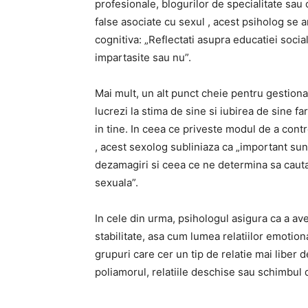
profesionale, blogurilor de specialitate sau 
false asociate cu sexul , acest psiholog se 
cognitiva: „Reflectati asupra educatiei socia
impartasite sau nu”.
Mai mult, un alt punct cheie pentru gestiona
lucrezi la stima de sine si iubirea de sine fa
in tine. In ceea ce priveste modul de a con
, acest sexolog subliniaza ca „important sun
dezamagiri si ceea ce ne determina sa cauta
sexuala”.
In cele din urma, psihologul asigura ca a av
stabilitate, asa cum lumea relatiilor emotion
grupuri care cer un tip de relatie mai liber d
poliamorul, relatiile deschise sau schimbul d