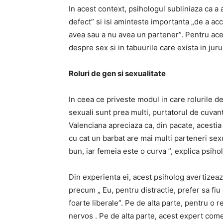
In acest context, psihologul subliniaza ca a
defect” si isi aminteste importanta „de a ac
avea sau a nu avea un partener”. Pentru ace
despre sex si in tabuurile care exista in jurul 
Roluri de gen si sexualitate
In ceea ce priveste modul in care rolurile d
sexuali sunt prea multi, purtatorul de cuvan
Valenciana apreciaza ca, din pacate, acestia 
cu cat un barbat are mai multi parteneri sex
bun, iar femeia este o curva ”, explica psihol
Din experienta ei, acest psiholog avertizeaz
precum „ Eu, pentru distractie, prefer sa fiu
foarte liberale”. Pe de alta parte, pentru o r
nervos . Pe de alta parte, acest expert come