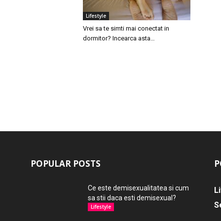
Lifestyle
Vrei sa te simti mai conectat in
dormitor? Incearca asta…
POPULAR POSTS
P
Ce este demisexualitatea si cum
L
sa stii daca esti demisexual?
S
Lifestyle