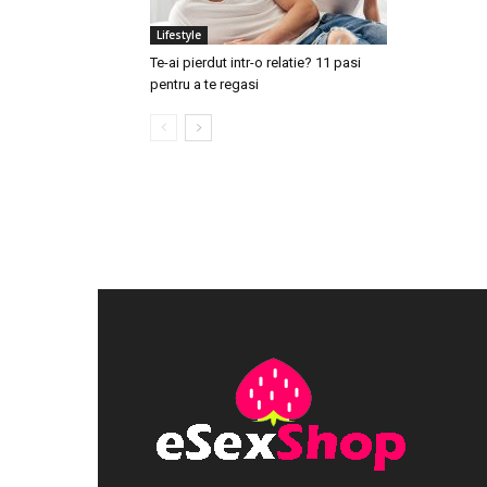
Lifestyle
Te-ai pierdut intr-o relatie? 11 pasi
pentru a te regasi